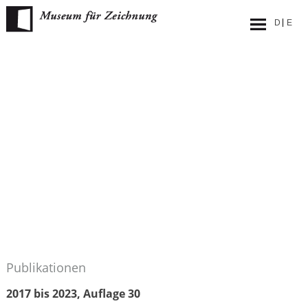
Skip
to
content
Publikationen
2017 bis 2023, Auflage 30