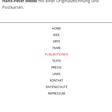
Hans-Peter Webel
mit einer Originalzeichnung und
Postkarten.
HOME
IDEE
ORTE
FILME
PUBLIKATIONEN
TEXTE
PRESSE
LINKS
KONTAKT
DATENSCHUTZ
IMPRESSUM